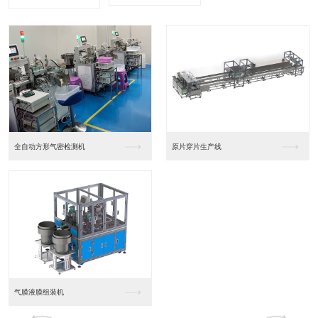
全自动方形气密检测机
原片穿片生产线
气膜液膜组装机