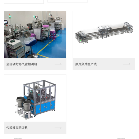
全自动方形气密检测机
原片穿片生产线
气膜液膜组装机