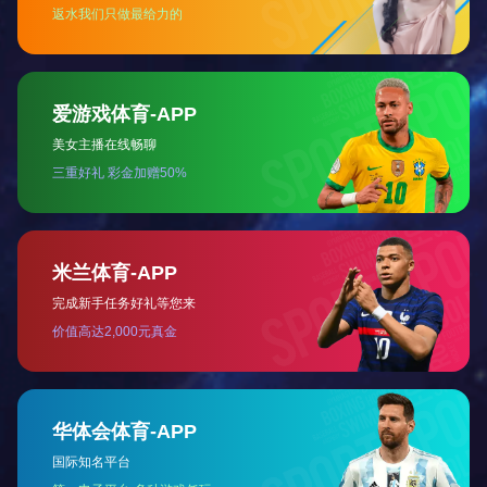
85.
非标自动化设备的概念和现状分析-开云官方端网站登录入口
86.
自动焊锡机,非标自动化设备,精密自动化定制|生产厂家_[开云官方端网站登录
87.
汽配ABS线圈组装测试线-开云官方端网站登录入口
88.
原片传片生产线-开云官方端网站登录入口
89.
汽车ABS线圈组装测试线-开云官方端网站登录入口
90.
新闻资讯_[开云官方端网站登录入口]一站式提供自动化设备服务
91.
全自动焊锡机有哪些特色？-开云官方端网站登录入口
92.
热缩管熔合机-开云官方端网站登录入口
93.
自动螺丝机有哪些组成？-开云官方端网站登录入口
94.
视频中心
95.
新闻资讯_[开云官方端网站登录入口]一站式提供自动化设备服务
96.
新闻资讯_[开云官方端网站登录入口]一站式提供自动化设备服务
97.
合作客户_[开云官方端网站登录入口]一站式提供自动化设备服务
98.
企业形象-开云官方端网站登录入口
99.
图片案例
100.
硕贝德科技-开云官方端网站登录入口
101.
荣誉资质-开云官方端网站登录入口
102.
自动焊锡机,非标自动化设备_[开云官方端网站登录入口]一站式提供自动化设
103.
在线留言_[开云官方端网站登录入口]一站式提供自动化设备服务
104.
新闻资讯_[开云官方端网站登录入口]一站式提供自动化设备服务
105.
什么是自动螺丝机？-开云官方端网站登录入口