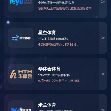
21.
自动焊锡机的注意事项有哪些？-开云官方端网站登录入口
22.
自动焊锡机,非标自动化设备,精密自动化定制|生产厂家_[开云官方端网站登录
23.
延长线路板测试机使用寿命的方法-开云官方端网站登录入口
24.
其它非标自动化-开云官方端网站登录入口
25.
医疗视频案例-开云官方端网站登录入口
26.
自动焊锡机,非标自动化设备_[开云官方端网站登录入口]一站式提供自动化设备
27.
自动焊锡机,非标自动化设备,精密自动化定制|生产厂家_[开云官方端网站登录
28.
非标自动化设备有哪些分类？-开云官方端网站登录入口
29.
新闻资讯_[开云官方端网站登录入口]一站式提供自动化设备服务
30.
线路板测试治具是否要选择最贵的呢？-开云官方端网站登录入口
31.
气密性检测仪和密封性测试仪的不同之处-开云官方端网站登录入口
32.
中国电子-开云官方端网站登录入口
33.
自动点胶机-开云官方端网站登录入口
34.
艾比森-开云官方端网站登录入口
35.
视频中心
36.
企业形象-开云官方端网站登录入口
37.
新闻资讯_[开云官方端网站登录入口]一站式提供自动化设备服务
38.
冲压注塑上料机-开云官方端网站登录入口
39.
热焊机-替代超声波-开云官方端网站登录入口
40.
自动焊锡机,非标自动化设备_[开云官方端网站登录入口]一站式提供自动化设备
41.
家电领域-开云官方端网站登录入口