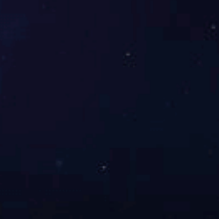
127.
自动焊锡机怎么减少虚焊-开云官方端网站登录入口-开云官方端网站登录入口
128.
超声波自动清洗设备-开云官方端网站登录入口
129.
人工鼻过滤器自动化组装机-开云官方端网站登录入口
130.
COLORS-开云官方端网站登录入口
131.
医疗视频案例-开云官方端网站登录入口
132.
什么是非标自动化设备？-开云官方端网站登录入口
133.
中核集团-开云官方端网站登录入口
134.
全自动焊锡机有哪些优点？-开云官方端网站登录入口
135.
为什么要使用气密性测试仪进行产品防水测试？-开云官方端网站登录入口
136.
新闻资讯_[开云官方端网站登录入口]一站式提供自动化设备服务
137.
大疆创新-开云官方端网站登录入口
138.
新闻资讯_[开云官方端网站登录入口]一站式提供自动化设备服务
139.
自动螺丝机的工作原理是什么？-开云官方端网站登录入口
140.
RICOH-开云官方端网站登录入口
141.
海信-开云官方端网站登录入口
142.
自动焊锡机,非标自动化设备_[开云官方端网站登录入口]一站式提供自动化设
143.
自动焊锡机,非标自动化设备_[开云官方端网站登录入口]一站式提供自动化设
144.
非标自动化设备的维护标准是怎样的？-开云官方端网站登录入口
145.
全自动焊接的优点有哪些-开云官方端网站登录入口
146.
自动点胶机-开云官方端网站登录入口
147.
新闻资讯_[开云官方端网站登录入口]一站式提供自动化设备服务
148.
自动焊锡机使用应该怎么调试？-开云官方端网站登录入口