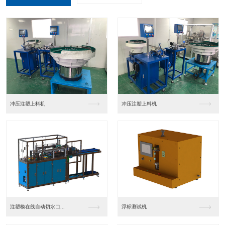
冲压注塑上料机
冲压注塑上料机
注塑模在线自动切水口...
浮标测试机