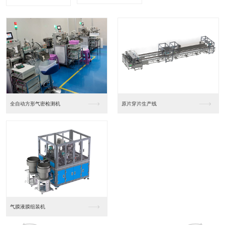
全自动方形气密检测机
原片穿片生产线
气膜液膜组装机